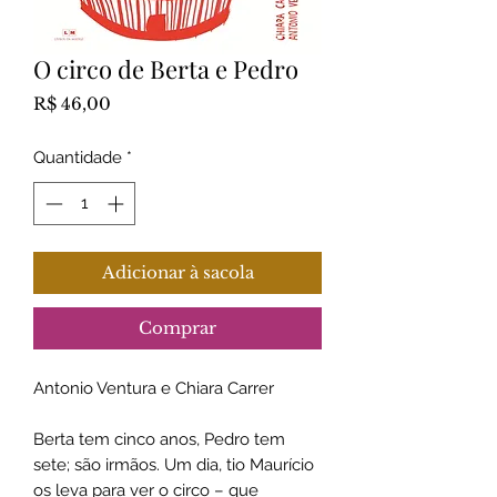
O circo de Berta e Pedro
Preço
R$ 46,00
Quantidade
*
Adicionar à sacola
Comprar
Antonio Ventura e Chiara Carrer
Berta tem cinco anos, Pedro tem
sete; são irmãos. Um dia, tio Maurício
os leva para ver o circo – que