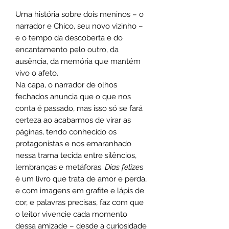
Uma história sobre dois meninos – o
narrador e Chico, seu novo vizinho –
e o tempo da descoberta e do
encantamento pelo outro, da
ausência, da memória que mantém
vivo o afeto.
Na capa, o narrador de olhos
fechados anuncia que o que nos
conta é passado, mas isso só se fará
certeza ao acabarmos de virar as
páginas, tendo conhecido os
protagonistas e nos emaranhado
nessa trama tecida entre silêncios,
lembranças e metáforas.
Dias felize
s
é um livro que trata de amor e perda,
e com imagens em grafite e lápis de
cor, e palavras precisas, faz com que
o leitor vivencie cada momento
dessa amizade – desde a curiosidade