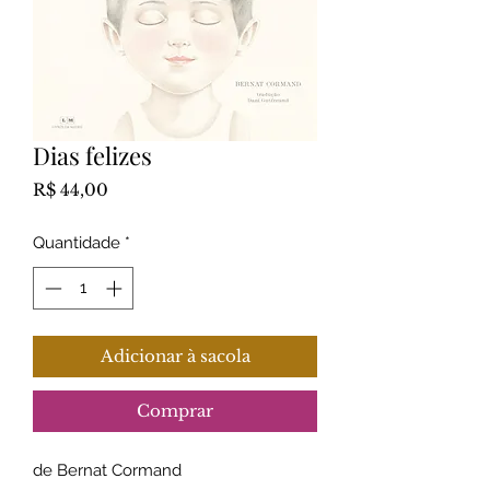
Dias felizes
Preço
R$ 44,00
Quantidade
*
Adicionar à sacola
Comprar
de Bernat Cormand