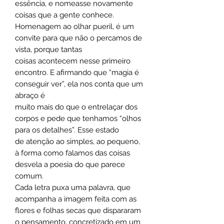
essência, e nomeasse novamente
coisas que a gente conhece.
Homenagem ao olhar pueril, é um
convite para que não o percamos de
vista, porque tantas
coisas acontecem nesse primeiro
encontro. E afirmando que “magia é
conseguir ver”, ela nos conta que um
abraço é
muito mais do que o entrelaçar dos
corpos e pede que tenhamos “olhos
para os detalhes”. Esse estado
de atenção ao simples, ao pequeno,
à forma como falamos das coisas
desvela a poesia do que parece
comum.
Cada letra puxa uma palavra, que
acompanha a imagem feita com as
flores e folhas secas que dispararam
o pensamento, concretizado em um