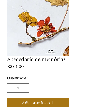
Abecedário de memórias
Preço
R$ 64,00
Quantidade
*
Adicionar à sacola